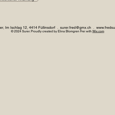
er, Im Ischlag 12, 4414 Füllinsdorf .
surer.fred@gmx.ch
.
www.fredsu
© 2024
Surer. Proudly created by Elina Blomgren Frei with
Wix.com