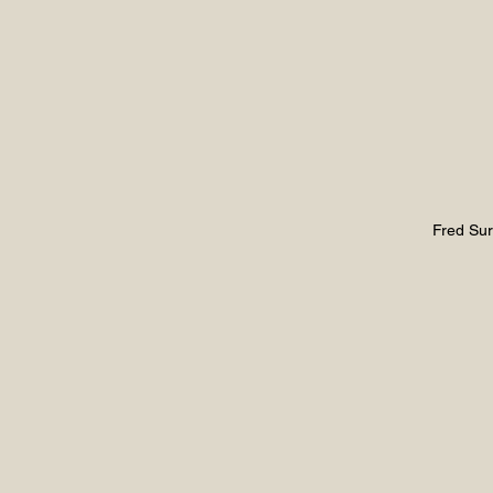
Fred Sur