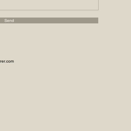
Send
rer.com