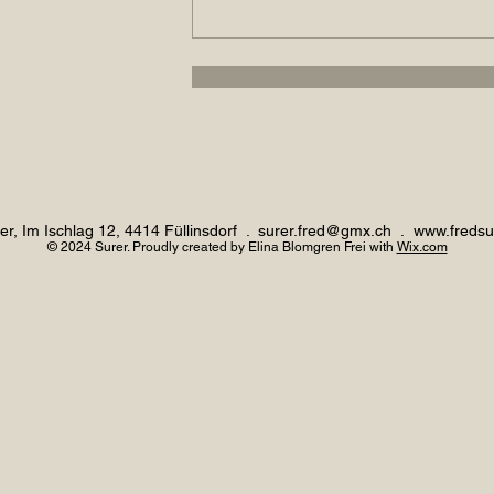
er, Im Ischlag 12, 4414 Füllinsdorf .
surer.fred@gmx.ch
.
www.fredsu
© 2024
Surer. Proudly created by Elina Blomgren Frei with
Wix.com