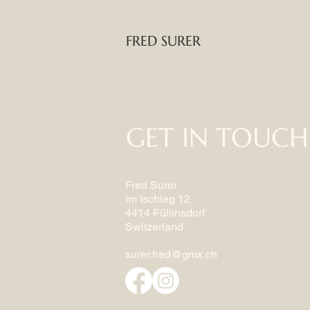
FRED SURER
GET IN TOUCH
Fred Surer
Im Ischlag 12
4414 Füllinsdorf
Switzerland
surer.fred@gmx.ch