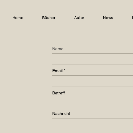
Home
Bücher
Autor
News
Name
Email
Betreff
Nachricht